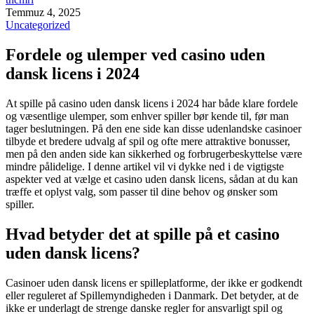
Temmuz 4, 2025
Uncategorized
Fordele og ulemper ved casino uden
dansk licens i 2024
At spille på casino uden dansk licens i 2024 har både klare fordele
og væsentlige ulemper, som enhver spiller bør kende til, før man
tager beslutningen. På den ene side kan disse udenlandske casinoer
tilbyde et bredere udvalg af spil og ofte mere attraktive bonusser,
men på den anden side kan sikkerhed og forbrugerbeskyttelse være
mindre pålidelige. I denne artikel vil vi dykke ned i de vigtigste
aspekter ved at vælge et casino uden dansk licens, sådan at du kan
træffe et oplyst valg, som passer til dine behov og ønsker som
spiller.
Hvad betyder det at spille på et casino
uden dansk licens?
Casinoer uden dansk licens er spilleplatforme, der ikke er godkendt
eller reguleret af Spillemyndigheden i Danmark. Det betyder, at de
ikke er underlagt de strenge danske regler for ansvarligt spil og