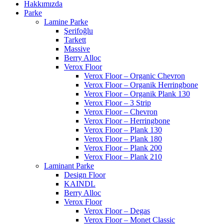
Hakkımızda
Parke
Lamine Parke
Şerifoğlu
Tarkett
Massive
Berry Alloc
Verox Floor
Verox Floor – Organic Chevron
Verox Floor – Organik Herringbone
Verox Floor – Organik Plank 130
Verox Floor – 3 Strip
Verox Floor – Chevron
Verox Floor – Herringbone
Verox Floor – Plank 130
Verox Floor – Plank 180
Verox Floor – Plank 200
Verox Floor – Plank 210
Laminant Parke
Design Floor
KAINDL
Berry Alloc
Verox Floor
Verox Floor – Degas
Verox Floor – Monet Classic