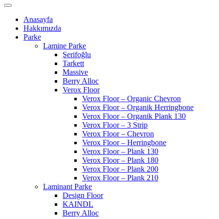
Anasayfa
Hakkımızda
Parke
Lamine Parke
Şerifoğlu
Tarkett
Massive
Berry Alloc
Verox Floor
Verox Floor – Organic Chevron
Verox Floor – Organik Herringbone
Verox Floor – Organik Plank 130
Verox Floor – 3 Strip
Verox Floor – Chevron
Verox Floor – Herringbone
Verox Floor – Plank 130
Verox Floor – Plank 180
Verox Floor – Plank 200
Verox Floor – Plank 210
Laminant Parke
Design Floor
KAINDL
Berry Alloc