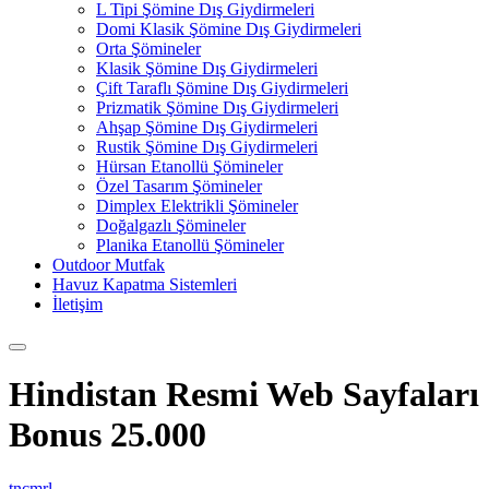
L Tipi Şömine Dış Giydirmeleri
Domi Klasik Şömine Dış Giydirmeleri
Orta Şömineler
Klasik Şömine Dış Giydirmeleri
Çift Taraflı Şömine Dış Giydirmeleri
Prizmatik Şömine Dış Giydirmeleri
Ahşap Şömine Dış Giydirmeleri
Rustik Şömine Dış Giydirmeleri
Hürsan Etanollü Şömineler
Özel Tasarım Şömineler
Dimplex Elektrikli Şömineler
Doğalgazlı Şömineler
Planika Etanollü Şömineler
Outdoor Mutfak
Havuz Kapatma Sistemleri
İletişim
Hindistan Resmi Web Sayfaları
Bonus 25.000
tncmrl