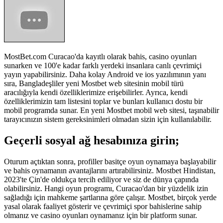
MostBet.com Curacao'da kayıtlı olarak bahis, casino oyunları
sunarken ve 100'e kadar farklı yerdeki insanlara canlı çevrimiçi
yayın yapabilirsiniz. Daha kolay Android ve ios yazılımının yanı
sıra, Bangladeşliler yeni Mostbet web sitesinin mobil türü
aracılığıyla kendi özelliklerimize erişebilirler. Ayrıca, kendi
özelliklerimizin tam listesini toplar ve bunları kullanıcı dostu bir
mobil programda sunar. En yeni Mostbet mobil web sitesi, taşınabilir
tarayıcınızın sistem gereksinimleri olmadan sizin için kullanılabilir.
Geçerli sosyal ağ hesabınıza girin;
Oturum açtıktan sonra, profiller basitçe oyun oynamaya başlayabilir
ve bahis oynamanın avantajlarını artırabilirsiniz. Mostbet Hindistan,
2023'te Çin'de oldukça tercih ediliyor ve siz de dünya çapında
olabilirsiniz. Hangi oyun programı, Curacao'dan bir yüzdelik izin
sağladığı için mahkeme şartlarına göre çalışır. Mostbet, birçok yerde
yasal olarak faaliyet gösterir ve çevrimiçi spor bahislerine sahip
olmanız ve casino oyunları oynamanız için bir platform sunar.