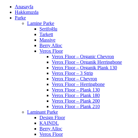
Anasayfa
Hakkımızda
Parke
Lamine Parke
Şerifoğlu
Tarkett
Massive
Berry Alloc
Verox Floor
Verox Floor – Organic Chevron
Verox Floor – Organik Herringbone
Verox Floor – Organik Plank 130
Verox Floor – 3 Strip
Verox Floor – Chevron
Verox Floor – Herringbone
Verox Floor – Plank 130
Verox Floor – Plank 180
Verox Floor – Plank 200
Verox Floor – Plank 210
Laminant Parke
Design Floor
KAINDL
Berry Alloc
Verox Floor