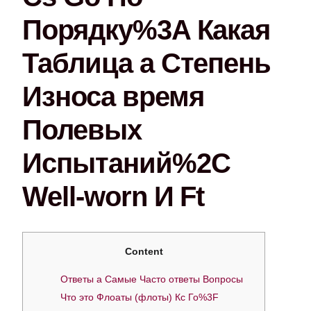
Порядку%3A Какая
Таблица а Степень
Износа время
Полевых
Испытаний%2C
Well-worn И Ft
Content
Ответы а Самые Часто ответы Вопросы
Что это Флоаты (флоты) Кс Го%3F