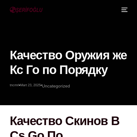
Качество Оружия же
Кс Го по Порядку
tncmrl
Mart 23, 2025
Uncategorized
Качество Скинов В
Cs Go По