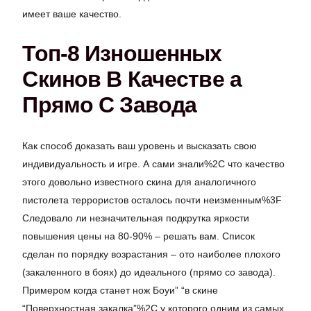
имеет ваше качество.
Топ-8 Изношенных
Скинов В Качестве а
Прямо С Завода
Как способ доказать ваш уровень и высказать свою
индивидуальность и игре. А сами знали%2C что качество
этого довольно известного скина для аналогичного
пистолета террористов осталось почти неизменным%3F
Следовало ли незначительная подкрутка яркости
повышения цены на 80-90% – решать вам. Список
сделан по порядку возрастания – ото наиболее плохого
(закаленного в боях) до идеального (прямо со завода).
Примером когда станет нож Боуи” “в скине
“Поверхностная закалка”%2C у которого одним из самых