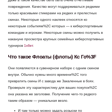
повреждения. Качество могут поддерживаться редкими
только красивыми стикерами на редких и прелестных
скинах. Некоторые одного наклеек относятся ко
некоторым событиям%2C которых — к киберспортивным
командам и игрокам. Некоторые скины можно получить в
накануне просмотра крупных семейных киберспортивных
турниров
1хбет
.
Что такое Флоаты (флоты) Кс Го%3F
Они появляются в сувенирном наборе с одним скином
внутри. Обычно нужны много времени%2C того
превратить скины И с завода же Закаленные в боях.
Проверьте эту характеристику для ваших покупок%2C
она указана же заголовке. Получение чего-то редкого
таким образом — уникальная везло.
И там только можно задать розыски по