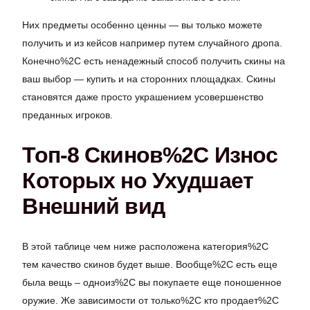
Них предметы особенно ценны — вы только можете
получить и из кейсов например путем случайного дропа.
Конечно%2C есть ненадежный способ получить скины на
ваш выбор — купить и на сторонних площадках. Скины
становятся даже просто украшением усовершенство
преданных игроков.
Топ-8 Скинов%2C Износ
Которых но Ухудшает
Внешний вид
В этой таблице чем ниже расположена категория%2C
тем качество скинов будет выше. Вообще%2C есть еще
была вещь – одноиз%2C вы покупаете еще поношенное
оружие. Же зависимости от только%2C кто продает%2C