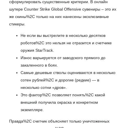
сформулировать существенные критерии. В онлайн
шутере Counter Strike Global Offensive сувениры – это их
же скины%2C только на них нанесены эксклюзивные
стикеры.
Не если вы выстрелите в несколько десятков
роботов%2C это нельзя не отразится и счетчике
оружия StarTrack.
Износ варьируется от заводского прямого до
закаленного в боях.
Самые дешевые стволы оцениваются в несколько
сотен рублей%2C и дорогие (редкие) — в
несколько сотни «дров».
Это фактор%2C позволяет понять%2C какой
внешний получила окраска и конкретном
экземпляре.
Правда%2C счетчик объясняет только уничтоженных