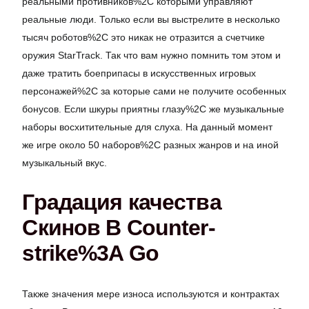
реальными противников%2C которыми управляют
реальные люди. Только если вы выстрелите в несколько
тысяч роботов%2C это никак не отразится а счетчике
оружия StarTrack. Так что вам нужно помнить том этом и
даже тратить боеприпасы в искусственных игровых
персонажей%2C за которые сами не получите особенных
бонусов. Если шкуры приятны глазу%2C же музыкальные
наборы восхитительные для слуха. На данный момент
же игре около 50 наборов%2C разных жанров и на иной
музыкальный вкус.
Градация качества
Скинов В Counter-
strike%3A Go
Также значения мере износа используются и контрактах