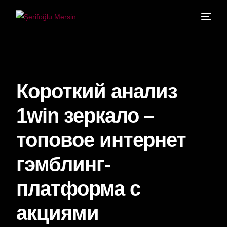
Короткий анализ
1win зеркало –
топовое интернет
гэмблинг-
платформа с
акциями