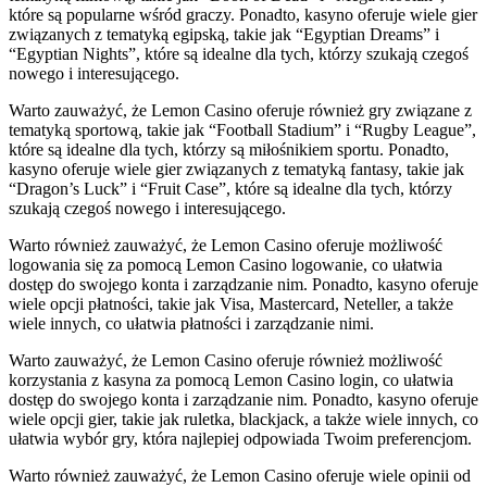
które są popularne wśród graczy. Ponadto, kasyno oferuje wiele gier
związanych z tematyką egipską, takie jak “Egyptian Dreams” i
“Egyptian Nights”, które są idealne dla tych, którzy szukają czegoś
nowego i interesującego.
Warto zauważyć, że Lemon Casino oferuje również gry związane z
tematyką sportową, takie jak “Football Stadium” i “Rugby League”,
które są idealne dla tych, którzy są miłośnikiem sportu. Ponadto,
kasyno oferuje wiele gier związanych z tematyką fantasy, takie jak
“Dragon’s Luck” i “Fruit Case”, które są idealne dla tych, którzy
szukają czegoś nowego i interesującego.
Warto również zauważyć, że Lemon Casino oferuje możliwość
logowania się za pomocą Lemon Casino logowanie, co ułatwia
dostęp do swojego konta i zarządzanie nim. Ponadto, kasyno oferuje
wiele opcji płatności, takie jak Visa, Mastercard, Neteller, a także
wiele innych, co ułatwia płatności i zarządzanie nimi.
Warto zauważyć, że Lemon Casino oferuje również możliwość
korzystania z kasyna za pomocą Lemon Casino login, co ułatwia
dostęp do swojego konta i zarządzanie nim. Ponadto, kasyno oferuje
wiele opcji gier, takie jak ruletka, blackjack, a także wiele innych, co
ułatwia wybór gry, która najlepiej odpowiada Twoim preferencjom.
Warto również zauważyć, że Lemon Casino oferuje wiele opinii od