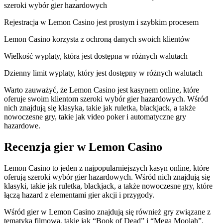
szeroki wybór gier hazardowych
Rejestracja w Lemon Casino jest prostym i szybkim procesem
Lemon Casino korzysta z ochroną danych swoich klientów
Wielkość wyplaty, która jest dostępna w różnych walutach
Dzienny limit wyplaty, który jest dostępny w różnych walutach
Warto zauważyć, że Lemon Casino jest kasynem online, które
oferuje swoim klientom szeroki wybór gier hazardowych. Wśród
nich znajdują się klasyka, takie jak ruletka, blackjack, a także
nowoczesne gry, takie jak video poker i automatyczne gry
hazardowe.
Recenzja gier w Lemon Casino
Lemon Casino to jeden z najpopularniejszych kasyn online, które
oferują szeroki wybór gier hazardowych. Wśród nich znajdują się
klasyki, takie jak ruletka, blackjack, a także nowoczesne gry, które
łączą hazard z elementami gier akcji i przygody.
Wśród gier w Lemon Casino znajdują się również gry związane z
tematyką filmową, takie jak “Book of Dead” i “Mega Moolah”,