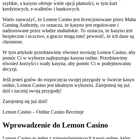
szybkie, a kasyno oferuje wiele opcji płatności, w tym kart
kredytowych, e-walletów i bankowych.
Warto zauważyć, że Lemon Casino jest licencjonowane przez Malta
Gaming Authority, co oznacza, że kasyno jest regulowane i
nadzorowane przez władze maltańskie. To oznacza, że kasyno jest
bezpieczne i uczciwe, a gracze mogą mieć pewność, że ich dane są
chronione.
W tym artykule przedstawimy również recenzję Lemon Casino, aby
pomóc Ci w wyborze najlepszego kasyna online. Przedstawimy
również korzyści i wady kasyna, aby pomóc Ci w podejmowaniu
decyzji.
Jeśli jesteś gotów do rozpoczęcia swojej przygody w świecie kasyn
online, Lemon Casino jest idealnym wyborem. Zarejestruj się już
dziś i zacznij swoją przygodę!
Zarejestruj się już dziś!
Lemon Casino – Online Casino Recenzje
Wprowadzenie do Lemon Casino
Lemon Casino to jeden z najpopularniejszych kasyn online, które