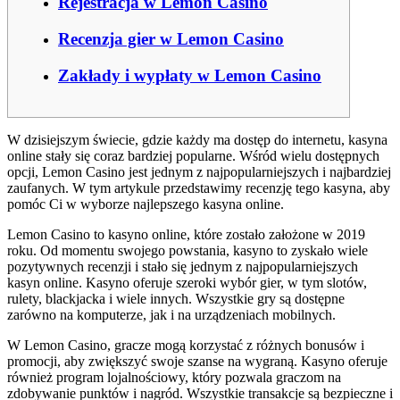
Rejestracja w Lemon Casino
Recenzja gier w Lemon Casino
Zakłady i wypłaty w Lemon Casino
W dzisiejszym świecie, gdzie każdy ma dostęp do internetu, kasyna
online stały się coraz bardziej popularne. Wśród wielu dostępnych
opcji, Lemon Casino jest jednym z najpopularniejszych i najbardziej
zaufanych. W tym artykule przedstawimy recenzję tego kasyna, aby
pomóc Ci w wyborze najlepszego kasyna online.
Lemon Casino to kasyno online, które zostało założone w 2019
roku. Od momentu swojego powstania, kasyno to zyskało wiele
pozytywnych recenzji i stało się jednym z najpopularniejszych
kasyn online. Kasyno oferuje szeroki wybór gier, w tym slotów,
rulety, blackjacka i wiele innych. Wszystkie gry są dostępne
zarówno na komputerze, jak i na urządzeniach mobilnych.
W Lemon Casino, gracze mogą korzystać z różnych bonusów i
promocji, aby zwiększyć swoje szanse na wygraną. Kasyno oferuje
również program lojalnościowy, który pozwala graczom na
zdobywanie punktów i nagród. Wszystkie transakcje są bezpieczne i