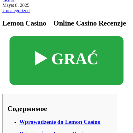
Mayıs 8, 2025
Uncategorized
Lemon Casino – Online Casino Recenzje
▶️ GRAĆ
Содержимое
Wprowadzenie do Lemon Casino