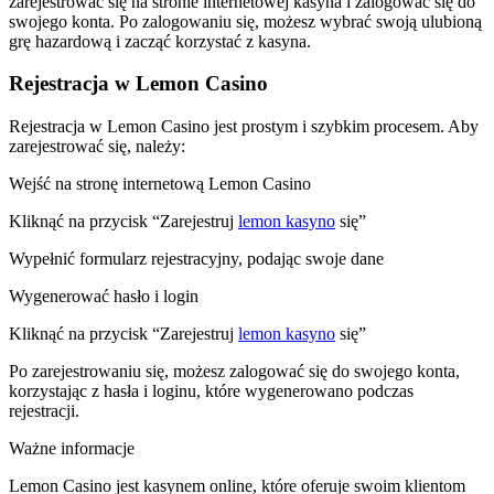
zarejestrować się na stronie internetowej kasyna i zalogować się do
swojego konta. Po zalogowaniu się, możesz wybrać swoją ulubioną
grę hazardową i zacząć korzystać z kasyna.
Rejestracja w Lemon Casino
Rejestracja w Lemon Casino jest prostym i szybkim procesem. Aby
zarejestrować się, należy:
Wejść na stronę internetową Lemon Casino
Kliknąć na przycisk “Zarejestruj
lemon kasyno
się”
Wypełnić formularz rejestracyjny, podając swoje dane
Wygenerować hasło i login
Kliknąć na przycisk “Zarejestruj
lemon kasyno
się”
Po zarejestrowaniu się, możesz zalogować się do swojego konta,
korzystając z hasła i loginu, które wygenerowano podczas
rejestracji.
Ważne informacje
Lemon Casino jest kasynem online, które oferuje swoim klientom