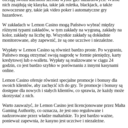
nich znajdują się klasyka, takie jak ruletka, blackjack, a także
nowoczesne gry, takie jak video poker i automatyczne gry
hazardowe.
W zakładach w Lemon Casino mogą Państwo wybrać między
różnymi typami zakładów, w tym zakłady na wygraną, zakłady na
kolor, zakłady na liczbę itp. Wszystkie zakłady są dokładnie
monitorowane, aby zapewnić, że są one uczciwe i niezależne.
Wypłaty w Lemon Casino są również bardzo proste. Po wygraniu,
Państwo mogą otrzymać swoją nagrodę w formie pieniędzy, karty
kredytowej lub e-walletu. Wypłaty są realizowane w ciągu 24
godzin, co jest bardzo szybko w porównaniu z innymi kasynami
online.
Lemon Casino oferuje również specjalne promocje i bonusy dla
swoich klientów, aby zachęcić ich do gry. Te promocje i bonusy są
dostępne dla nowych i stałych klientów, co sprawia, że każdy może
skorzystać z nich.
Warto zauważyć, że Lemon Casino jest licencjonowane przez Malta
Gaming Authority, co oznacza, że jest ono regulowane i
nadzorowane przez władze maltańskie. To jest bardzo ważne,
ponieważ zapewnia, że kasyno jest uczciwe i niezależne.