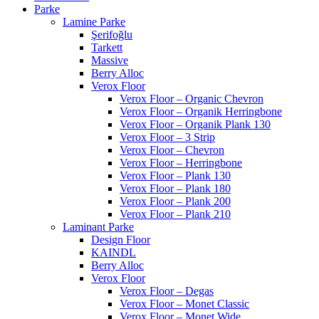
Parke
Lamine Parke
Şerifoğlu
Tarkett
Massive
Berry Alloc
Verox Floor
Verox Floor – Organic Chevron
Verox Floor – Organik Herringbone
Verox Floor – Organik Plank 130
Verox Floor – 3 Strip
Verox Floor – Chevron
Verox Floor – Herringbone
Verox Floor – Plank 130
Verox Floor – Plank 180
Verox Floor – Plank 200
Verox Floor – Plank 210
Laminant Parke
Design Floor
KAINDL
Berry Alloc
Verox Floor
Verox Floor – Degas
Verox Floor – Monet Classic
Verox Floor – Monet Wide