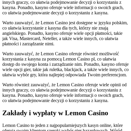
innych graczy, co ułatwia podejmowanie decyzji o korzystaniu z
kasyna. Ponadto, kasyno oferuje wiele informacji o swoich grach,
co ułatwia podejmowanie decyzji o korzystaniu z kasyna.
Warto zauważyć, że Lemon Casino jest dostępne w języku polskim,
co ułatwia korzystanie z kasyna dla tych, którzy nie znają
angielskiego. Ponadto, kasyno oferuje wiele opcji płatności, takie
jak Visa, Mastercard, Neteller, a także wiele innych, co ułatwia
płatności i zarządzanie nimi.
Warto zauważyć, że Lemon Casino oferuje również możliwość
korzystania z kasyna za pomocą Lemon Casino pl, co ułatwia
dostęp do swojego konta i zarządzanie nim. Ponadto, kasyno oferuje
wiele opcji gier, takie jak ruletka, blackjack, a także wiele innych, co
ułatwia wybór gry, która najlepiej odpowiada Twoim preferencjom.
Warto również zauważyć, że Lemon Casino oferuje wiele opinii od
innych graczy, co ułatwia podejmowanie decyzji o korzystaniu z
kasyna. Ponadto, kasyno oferuje wiele informacji o swoich grach,
co ułatwia podejmowanie decyzji o korzystaniu z kasyna.
Zakłady i wypłaty w Lemon Casino
Lemon Casino to jeden z najpopularniejszych kasyn online, które
oferują swoim klientom szeroki wybór gier hazardowych. Wśród