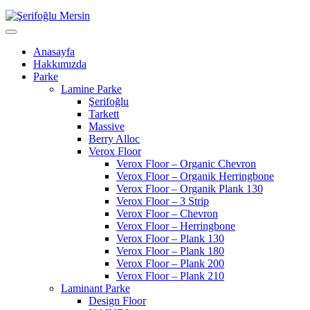
Anasayfa
Hakkımızda
Parke
Lamine Parke
Şerifoğlu
Tarkett
Massive
Berry Alloc
Verox Floor
Verox Floor – Organic Chevron
Verox Floor – Organik Herringbone
Verox Floor – Organik Plank 130
Verox Floor – 3 Strip
Verox Floor – Chevron
Verox Floor – Herringbone
Verox Floor – Plank 130
Verox Floor – Plank 180
Verox Floor – Plank 200
Verox Floor – Plank 210
Laminant Parke
Design Floor