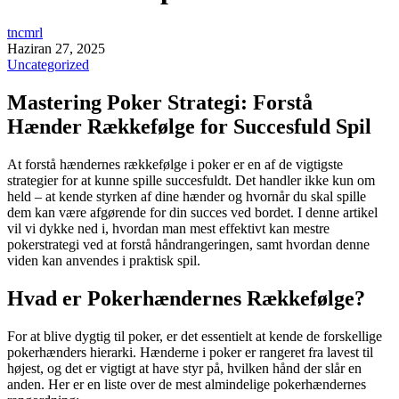
tncmrl
Haziran 27, 2025
Uncategorized
Mastering Poker Strategi: Forstå
Hænder Rækkefølge for Succesfuld Spil
At forstå hændernes rækkefølge i poker er en af de vigtigste
strategier for at kunne spille succesfuldt. Det handler ikke kun om
held – at kende styrken af dine hænder og hvornår du skal spille
dem kan være afgørende for din succes ved bordet. I denne artikel
vil vi dykke ned i, hvordan man mest effektivt kan mestre
pokerstrategi ved at forstå håndrangeringen, samt hvordan denne
viden kan anvendes i praktisk spil.
Hvad er Pokerhændernes Rækkefølge?
For at blive dygtig til poker, er det essentielt at kende de forskellige
pokerhænders hierarki. Hænderne i poker er rangeret fra lavest til
højest, og det er vigtigt at have styr på, hvilken hånd der slår en
anden. Her er en liste over de mest almindelige pokerhændernes