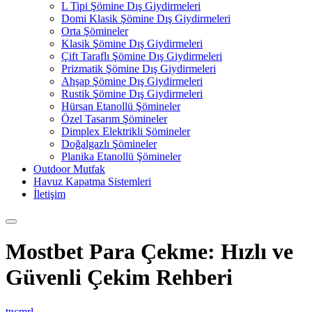
L Tipi Şömine Dış Giydirmeleri
Domi Klasik Şömine Dış Giydirmeleri
Orta Şömineler
Klasik Şömine Dış Giydirmeleri
Çift Taraflı Şömine Dış Giydirmeleri
Prizmatik Şömine Dış Giydirmeleri
Ahşap Şömine Dış Giydirmeleri
Rustik Şömine Dış Giydirmeleri
Hürsan Etanollü Şömineler
Özel Tasarım Şömineler
Dimplex Elektrikli Şömineler
Doğalgazlı Şömineler
Planika Etanollü Şömineler
Outdoor Mutfak
Havuz Kapatma Sistemleri
İletişim
Mostbet Para Çekme: Hızlı ve
Güvenli Çekim Rehberi
tncmrl