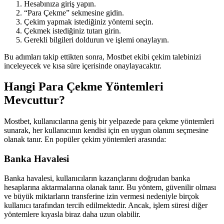
Hesabınıza giriş yapın.
“Para Çekme” sekmesine gidin.
Çekim yapmak istediğiniz yöntemi seçin.
Çekmek istediğiniz tutarı girin.
Gerekli bilgileri doldurun ve işlemi onaylayın.
Bu adımları takip ettikten sonra, Mostbet ekibi çekim talebinizi
inceleyecek ve kısa süre içerisinde onaylayacaktır.
Hangi Para Çekme Yöntemleri
Mevcuttur?
Mostbet, kullanıcılarına geniş bir yelpazede para çekme yöntemleri
sunarak, her kullanıcının kendisi için en uygun olanını seçmesine
olanak tanır. En popüler çekim yöntemleri arasında:
Banka Havalesi
Banka havalesi, kullanıcıların kazançlarını doğrudan banka
hesaplarına aktarmalarına olanak tanır. Bu yöntem, güvenilir olması
ve büyük miktarların transferine izin vermesi nedeniyle birçok
kullanıcı tarafından tercih edilmektedir. Ancak, işlem süresi diğer
yöntemlere kıyasla biraz daha uzun olabilir.