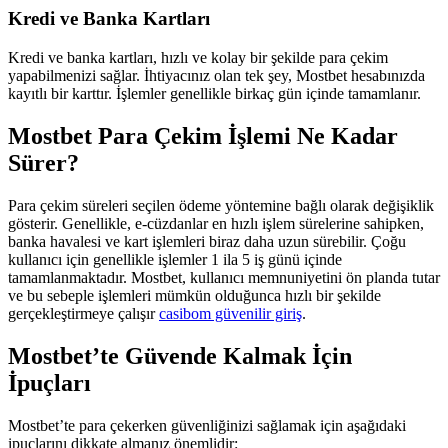
Kredi ve Banka Kartları
Kredi ve banka kartları, hızlı ve kolay bir şekilde para çekim
yapabilmenizi sağlar. İhtiyacınız olan tek şey, Mostbet hesabınızda
kayıtlı bir karttır. İşlemler genellikle birkaç gün içinde tamamlanır.
Mostbet Para Çekim İşlemi Ne Kadar
Sürer?
Para çekim süreleri seçilen ödeme yöntemine bağlı olarak değişiklik
gösterir. Genellikle, e-cüzdanlar en hızlı işlem sürelerine sahipken,
banka havalesi ve kart işlemleri biraz daha uzun sürebilir. Çoğu
kullanıcı için genellikle işlemler 1 ila 5 iş günü içinde
tamamlanmaktadır. Mostbet, kullanıcı memnuniyetini ön planda tutar
ve bu sebeple işlemleri mümkün olduğunca hızlı bir şekilde
gerçekleştirmeye çalışır
casibom güvenilir giriş
.
Mostbet’te Güvende Kalmak İçin
İpuçları
Mostbet’te para çekerken güvenliğinizi sağlamak için aşağıdaki
ipuçlarını dikkate almanız önemlidir: