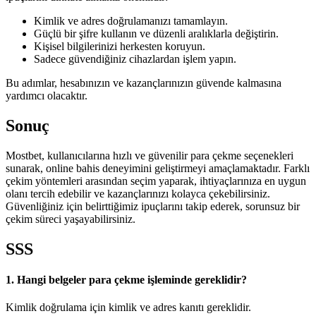
Kimlik ve adres doğrulamanızı tamamlayın.
Güçlü bir şifre kullanın ve düzenli aralıklarla değiştirin.
Kişisel bilgilerinizi herkesten koruyun.
Sadece güvendiğiniz cihazlardan işlem yapın.
Bu adımlar, hesabınızın ve kazançlarınızın güvende kalmasına
yardımcı olacaktır.
Sonuç
Mostbet, kullanıcılarına hızlı ve güvenilir para çekme seçenekleri
sunarak, online bahis deneyimini geliştirmeyi amaçlamaktadır. Farklı
çekim yöntemleri arasından seçim yaparak, ihtiyaçlarınıza en uygun
olanı tercih edebilir ve kazançlarınızı kolayca çekebilirsiniz.
Güvenliğiniz için belirttiğimiz ipuçlarını takip ederek, sorunsuz bir
çekim süreci yaşayabilirsiniz.
SSS
1. Hangi belgeler para çekme işleminde gereklidir?
Kimlik doğrulama için kimlik ve adres kanıtı gereklidir.