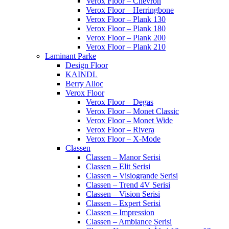
Verox Floor – Chevron
Verox Floor – Herringbone
Verox Floor – Plank 130
Verox Floor – Plank 180
Verox Floor – Plank 200
Verox Floor – Plank 210
Laminant Parke
Design Floor
KAINDL
Berry Alloc
Verox Floor
Verox Floor – Degas
Verox Floor – Monet Classic
Verox Floor – Monet Wide
Verox Floor – Rivera
Verox Floor – X-Mode
Classen
Classen – Manor Serisi
Classen – Elit Serisi
Classen – Visiogrande Serisi
Classen – Trend 4V Serisi
Classen – Vision Serisi
Classen – Expert Serisi
Classen – Impression
Classen – Ambiance Serisi