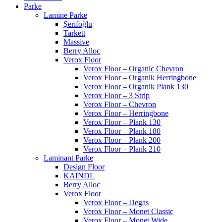
Parke
Lamine Parke
Şerifoğlu
Tarkett
Massive
Berry Alloc
Verox Floor
Verox Floor – Organic Chevron
Verox Floor – Organik Herringbone
Verox Floor – Organik Plank 130
Verox Floor – 3 Strip
Verox Floor – Chevron
Verox Floor – Herringbone
Verox Floor – Plank 130
Verox Floor – Plank 180
Verox Floor – Plank 200
Verox Floor – Plank 210
Laminant Parke
Design Floor
KAINDL
Berry Alloc
Verox Floor
Verox Floor – Degas
Verox Floor – Monet Classic
Verox Floor – Monet Wide