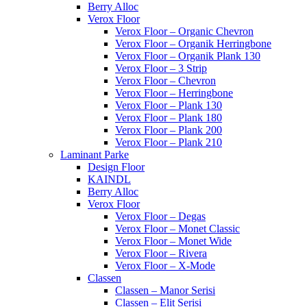
Berry Alloc
Verox Floor
Verox Floor – Organic Chevron
Verox Floor – Organik Herringbone
Verox Floor – Organik Plank 130
Verox Floor – 3 Strip
Verox Floor – Chevron
Verox Floor – Herringbone
Verox Floor – Plank 130
Verox Floor – Plank 180
Verox Floor – Plank 200
Verox Floor – Plank 210
Laminant Parke
Design Floor
KAINDL
Berry Alloc
Verox Floor
Verox Floor – Degas
Verox Floor – Monet Classic
Verox Floor – Monet Wide
Verox Floor – Rivera
Verox Floor – X-Mode
Classen
Classen – Manor Serisi
Classen – Elit Serisi