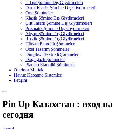
L Tipi Şömine Dış Giydirmeleri
Domi Klasik Şömine Dış Giydirmeleri
Orta Şömineler
Klasik Şömine Dış Giydirmeleri
Çift Taraflı Şömine Dış Giydirmeleri
Prizmatik Şömine Dış Giydirmeleri
Ahşap Şömine Dış Giydirmeleri
Rustik Şömine Dış Giydirmeleri
Hürsan Etanollü Şömineler
Özel Tasarım Şömineler
Dimplex Elektrikli Şömineler
Doğalgazlı Şömineler
Planika Etanollü Şömineler
Outdoor Mutfak
Havuz Kapatma Sistemleri
İletişim
Pin Up Казахстан : вход на
сегодня
tncmrl