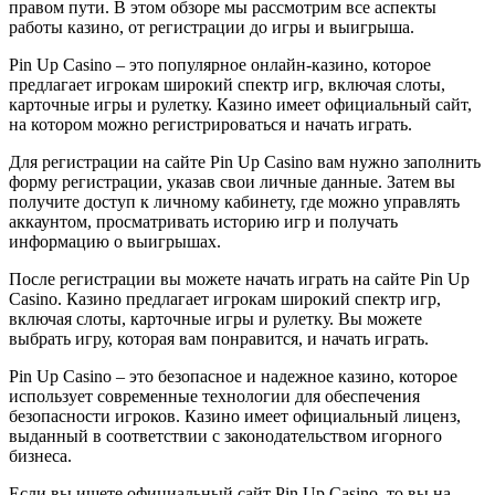
правом пути. В этом обзоре мы рассмотрим все аспекты
работы казино, от регистрации до игры и выигрыша.
Pin Up Casino – это популярное онлайн-казино, которое
предлагает игрокам широкий спектр игр, включая слоты,
карточные игры и рулетку. Казино имеет официальный сайт,
на котором можно регистрироваться и начать играть.
Для регистрации на сайте Pin Up Casino вам нужно заполнить
форму регистрации, указав свои личные данные. Затем вы
получите доступ к личному кабинету, где можно управлять
аккаунтом, просматривать историю игр и получать
информацию о выигрышах.
После регистрации вы можете начать играть на сайте Pin Up
Casino. Казино предлагает игрокам широкий спектр игр,
включая слоты, карточные игры и рулетку. Вы можете
выбрать игру, которая вам понравится, и начать играть.
Pin Up Casino – это безопасное и надежное казино, которое
использует современные технологии для обеспечения
безопасности игроков. Казино имеет официальный лиценз,
выданный в соответствии с законодательством игорного
бизнеса.
Если вы ищете официальный сайт Pin Up Casino, то вы на