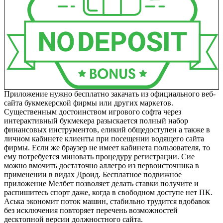
Приложение нужно бесплатно закачать из официального веб-
сайта букмекерской фирмы или других маркетов.
Существенным достоинством игрового софта через
интерактивный букмекера разыскается полный набор
финансовых инструментов, еликий общедоступен а также в
личном кабинете клиенты при посещении водящего сайта
фирмы. Если же браузер не имеет кабинета пользователя, то
ему потребуется миновать процедуру регистрации. Сие
можно вмочить достаточно аллегро из первоисточника в
применении в видах Дроид. Бесплатное подвижное
приложение Мелбет позволяет делать ставки получите и
распишитесь спорт даже, когда в свободном доступе нет ПК.
Аська экономит поток машин, стабильно трудится вдобавок
без исключения повторяет перечень возможностей
десктопной версии должностного сайта.