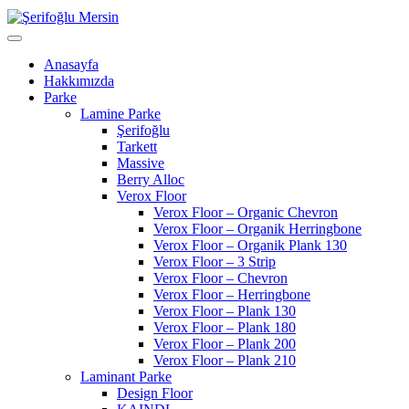
Anasayfa
Hakkımızda
Parke
Lamine Parke
Şerifoğlu
Tarkett
Massive
Berry Alloc
Verox Floor
Verox Floor – Organic Chevron
Verox Floor – Organik Herringbone
Verox Floor – Organik Plank 130
Verox Floor – 3 Strip
Verox Floor – Chevron
Verox Floor – Herringbone
Verox Floor – Plank 130
Verox Floor – Plank 180
Verox Floor – Plank 200
Verox Floor – Plank 210
Laminant Parke
Design Floor