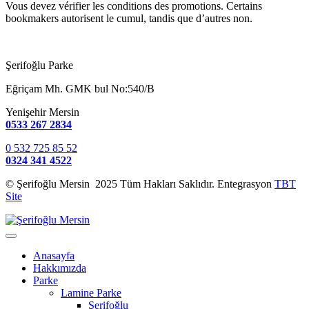
Vous devez vérifier les conditions des promotions. Certains
bookmakers autorisent le cumul, tandis que d’autres non.
Şerifoğlu Parke
Eğriçam Mh. GMK bul No:540/B
Yenişehir Mersin
0533 267 2834
0 532 725 85 52
0324 341 4522
© Şerifoğlu Mersin 2025 Tüm Hakları Saklıdır. Entegrasyon
TBT
Site
Anasayfa
Hakkımızda
Parke
Lamine Parke
Şerifoğlu