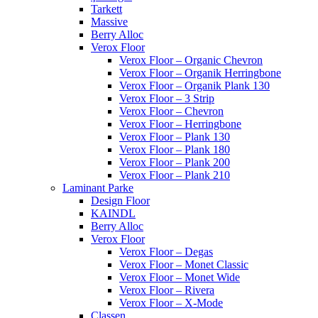
Tarkett
Massive
Berry Alloc
Verox Floor
Verox Floor – Organic Chevron
Verox Floor – Organik Herringbone
Verox Floor – Organik Plank 130
Verox Floor – 3 Strip
Verox Floor – Chevron
Verox Floor – Herringbone
Verox Floor – Plank 130
Verox Floor – Plank 180
Verox Floor – Plank 200
Verox Floor – Plank 210
Laminant Parke
Design Floor
KAINDL
Berry Alloc
Verox Floor
Verox Floor – Degas
Verox Floor – Monet Classic
Verox Floor – Monet Wide
Verox Floor – Rivera
Verox Floor – X-Mode
Classen