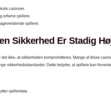
kale casinoer.
 erfarne spillere.
lbagevendende spillere.
en Sikkerhed Er Stadig Hø
det ikke, at sikkerheden kompromitteres. Mange af disse casino
ge sikkerhedsstandarder. Dette betyder, at spillere kan forvente
ter spillerdata.