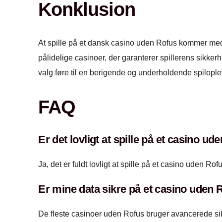
Konklusion
At spille på et dansk casino uden Rofus kommer med fl
pålidelige casinoer, der garanterer spillerens sikke
valg føre til en berigende og underholdende spilople
FAQ
Er det lovligt at spille på et casino u
Ja, det er fuldt lovligt at spille på et casino uden R
Er mine data sikre på et casino uden 
De fleste casinoer uden Rofus bruger avancerede sik