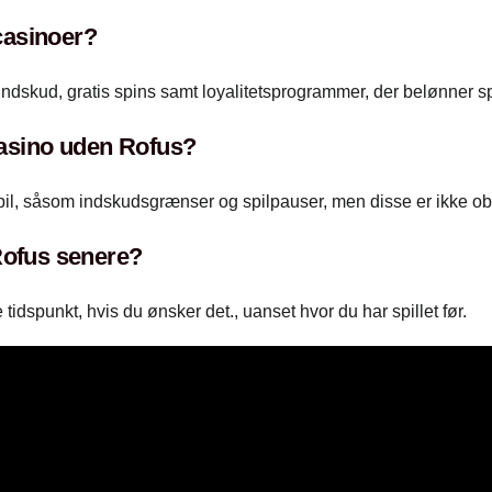
casinoer?
ndskud, gratis spins samt loyalitetsprogrammer, der belønner spi
 casino uden Rofus?
 spil, såsom indskudsgrænser og spilpauser, men disse er ikke ob
Rofus senere?
tidspunkt, hvis du ønsker det., uanset hvor du har spillet før.