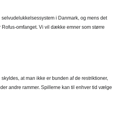
nale selvudelukkelsessystem i Danmark, og mens det
or Rofus-omfanget. Vi vil dække emner som større
skyldes, at man ikke er bunden af de restriktioner,
der andre rammer. Spillerne kan til enhver tid vælge