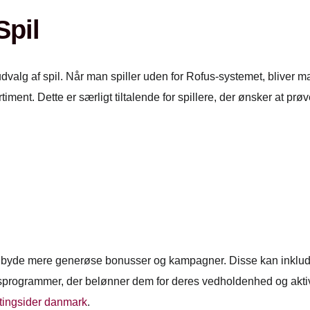
Spil
udvalg af spil. Når man spiller uden for Rofus-systemet, bliver
rtiment. Dette er særligt tiltalende for spillere, der ønsker at pr
ilbyde mere generøse bonusser og kampagner. Disse kan inklud
itetsprogrammer, der belønner dem for deres vedholdenhed og akt
tingsider danmark
.