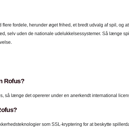
ere fordele, herunder øget frihed, et bredt udvalg af spil, og at
rhed, selv uden de nationale udelukkelsessystemer. Så længe spil
velse.
den Rofus?
ofus, så længe det opererer under en anerkendt international licen
Rofus?
kerhedsteknologier som SSL-kryptering for at beskytte spillerda