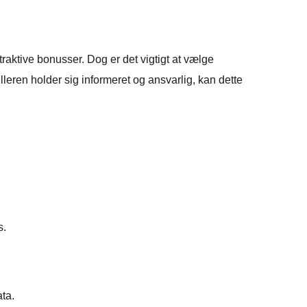
traktive bonusser. Dog er det vigtigt at vælge
leren holder sig informeret og ansvarlig, kan dette
s.
ta.