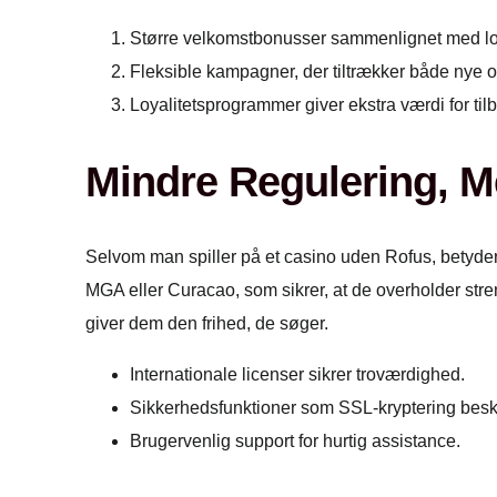
Større velkomstbonusser sammenlignet med lo
Fleksible kampagner, der tiltrækker både nye og
Loyalitetsprogrammer giver ekstra værdi for ti
Mindre Regulering, M
Selvom man spiller på et casino uden Rofus, betyder 
MGA eller Curacao, som sikrer, at de overholder stren
giver dem den frihed, de søger.
Internationale licenser sikrer troværdighed.
Sikkerhedsfunktioner som SSL-kryptering beskyt
Brugervenlig support for hurtig assistance.