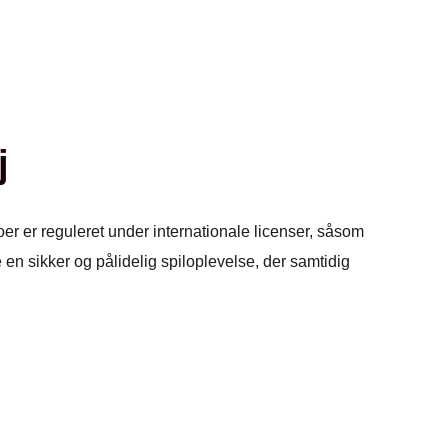
j
er er reguleret under internationale licenser, såsom
 en sikker og pålidelig spiloplevelse, der samtidig