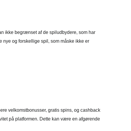
 man ikke begrænset af de spiludbydere, som har
øve nye og forskellige spil, som måske ikke er
ere velkomstbonusser, gratis spins, og cashback
ivitet på platformen. Dette kan være en afgørende