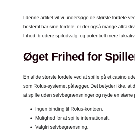
I denne artikel vil vi undersøge de største fordele 
bestemt har sine fordele, er der også mange attrakt
frihed, bredere spiludvalg, og potentielt mere lukrati
Øget Frihed for Spille
En af de største fordele ved at spille på et casino u
som Rofus-systemet pålægger. Det betyder ikke, at di
at spille uden selvbegrænsninger og nyde en større p
Ingen binding til Rofus-kontoen.
Mulighed for at spille internationalt.
Valgfri selvbegrænsning.