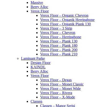
Massive
Berry Alloc
Verox Floor
Verox Floor – Organic Chevron
Verox Floor – Organik Herringbone
Verox Floor – Organik Plank 130
Verox Floor – 3 Strip
Verox Floor – Chevron
Verox Floor – Herringbone
Verox Floor – Plank 130
Verox Floor – Plank 180
Verox Floor – Plank 200
Verox Floor – Plank 210
Laminant Parke
Design Floor
KAINDL
Berry Alloc
Verox Floor
Verox Floor – Degas
Verox Floor – Monet Classic
Verox Floor – Monet Wide
Verox Floor – Rivera
Verox Floor – X-Mode
Classen
Classen – Manor Serisi