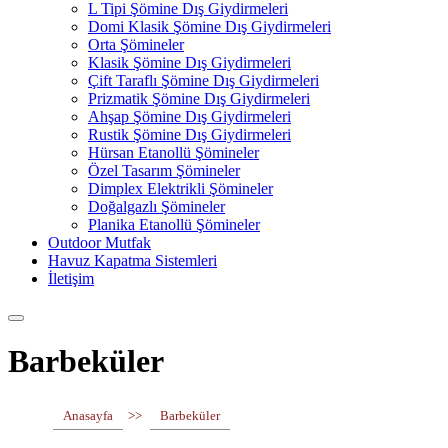
L Tipi Şömine Dış Giydirmeleri
Domi Klasik Şömine Dış Giydirmeleri
Orta Şömineler
Klasik Şömine Dış Giydirmeleri
Çift Taraflı Şömine Dış Giydirmeleri
Prizmatik Şömine Dış Giydirmeleri
Ahşap Şömine Dış Giydirmeleri
Rustik Şömine Dış Giydirmeleri
Hürsan Etanollü Şömineler
Özel Tasarım Şömineler
Dimplex Elektrikli Şömineler
Doğalgazlı Şömineler
Planika Etanollü Şömineler
Outdoor Mutfak
Havuz Kapatma Sistemleri
İletişim
Barbeküler
Anasayfa
>>
Barbeküler