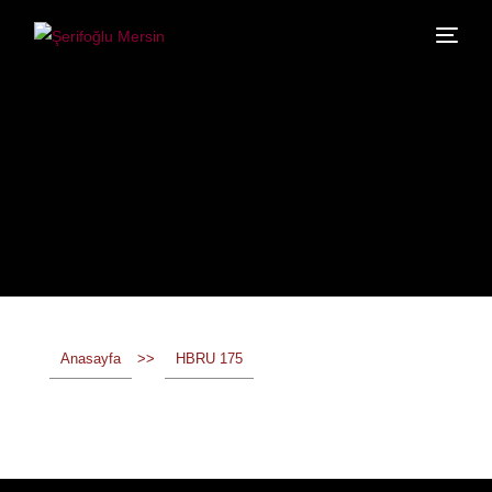
Anasayfa
>>
HBRU 175