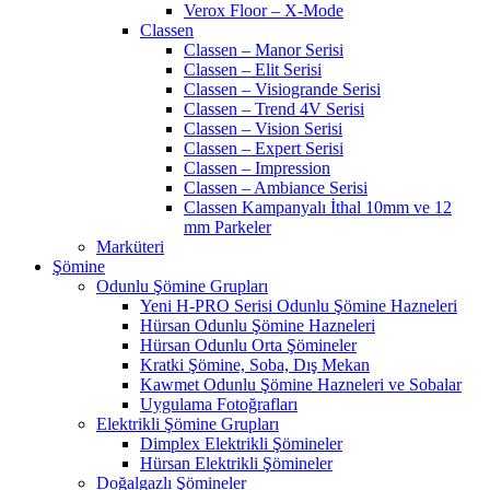
Verox Floor – X-Mode
Classen
Classen – Manor Serisi
Classen – Elit Serisi
Classen – Visiogrande Serisi
Classen – Trend 4V Serisi
Classen – Vision Serisi
Classen – Expert Serisi
Classen – Impression
Classen – Ambiance Serisi
Classen Kampanyalı İthal 10mm ve 12
mm Parkeler
Marküteri
Şömine
Odunlu Şömine Grupları
Yeni H-PRO Serisi Odunlu Şömine Hazneleri
Hürsan Odunlu Şömine Hazneleri
Hürsan Odunlu Orta Şömineler
Kratki Şömine, Soba, Dış Mekan
Kawmet Odunlu Şömine Hazneleri ve Sobalar
Uygulama Fotoğrafları
Elektrikli Şömine Grupları
Dimplex Elektrikli Şömineler
Hürsan Elektrikli Şömineler
Doğalgazlı Şömineler