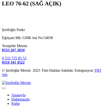
LEO 76-62 (SAĞ AÇIK)
Şerifoğlu Parke
Eğriçam Mh. GMK bul No:540/B
Yenişehir Mersin
0533 267 2834
0 532 725 85 52
0324 341 4522
© Şerifoğlu Mersin 2025 Tüm Hakları Saklıdır. Entegrasyon
TBT
Site
Anasayfa
Hakkımızda
Parke