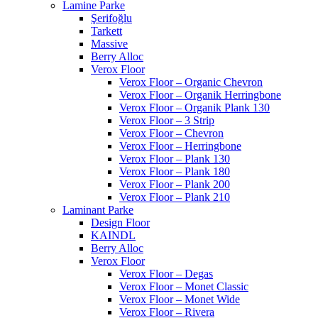
Lamine Parke
Şerifoğlu
Tarkett
Massive
Berry Alloc
Verox Floor
Verox Floor – Organic Chevron
Verox Floor – Organik Herringbone
Verox Floor – Organik Plank 130
Verox Floor – 3 Strip
Verox Floor – Chevron
Verox Floor – Herringbone
Verox Floor – Plank 130
Verox Floor – Plank 180
Verox Floor – Plank 200
Verox Floor – Plank 210
Laminant Parke
Design Floor
KAINDL
Berry Alloc
Verox Floor
Verox Floor – Degas
Verox Floor – Monet Classic
Verox Floor – Monet Wide
Verox Floor – Rivera