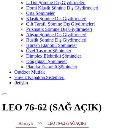
L Tipi Şömine Dış Giydirmeleri
Domi Klasik Şömine Dış Giydirmeleri
Orta Şömineler
Klasik Şömine Dış Giydirmeleri
Çift Taraflı Şömine Dış Giydirmeleri
Prizmatik Şömine Dış Giydirmeleri
Ahşap Şömine Dış Giydirmeleri
Rustik Şömine Dış Giydirmeleri
Hürsan Etanollü Şömineler
Özel Tasarım Şömineler
Dimplex Elektrikli Şömineler
Doğalgazlı Şömineler
Planika Etanollü Şömineler
Outdoor Mutfak
Havuz Kapatma Sistemleri
İletişim
LEO 76-62 (SAĞ AÇIK)
Anasayfa
>>
LEO 76-62 (SAĞ AÇIK)